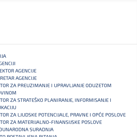
IJA
GENCIJI
EKTOR AGENCIJE
RETAR AGENCIJE
TOR ZA PREUZIMANJE I UPRAVLJANJE ODUZETOM
OVINOM
TOR ZA STRATEŠKO PLANIRANJE, INFORMISANJE I
KACIJU
TOR ZA LJUDSKE POTENCIJALE, PRAVNE I OPĆE POSLOVE
TOR ZA MATERIJALNO-FINANSIJSKE POSLOVE
ĐUNARODNA SURADNJA
TO POSTAVLJENA PITANJA