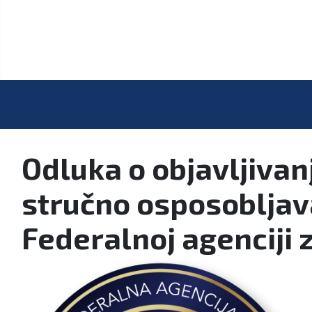
Odluka o objavljivan
stručno osposobljav
Federalnoj agenciji