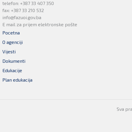
telefon: +387 33 407 350
fax: +387 33 210 532
info@fazuoi.gov.ba
E mail za prijem elektronske pošte
Pocetna
O agenciji
Vijesti
Dokumenti
Edukacije
Plan edukacija
Sva pr