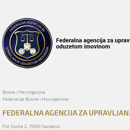
Bosna i Hercegovina
Federacija Bosne i Hercegovine
FEDERALNA AGENCIJA ZA UPRAVLJA
Put života 2, 71000 Sarajevo