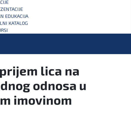
CIJE
ZENTACIJE
N EDUKACIJA
ALNI KATALOG
RSI
prijem lica na
adnog odnosa u
tom imovinom