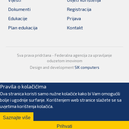
Dokumenti
Registracija
Edukacije
Prijava
Plan edukacija
Kontakt
Sva prava pridržana - Federalna agencija za upravljanje
oduzetom imovinom
Design and development
SIK computers
Pravila o kolačićima
Ova stranica koristi samo nužne kolačiće kako bi Vam omogućili
bolje i ugodnije surfanje. Korištenjem web stranice slažete se sa
uvjetima korištenja kolačića.
Saznajte više
Prihvati