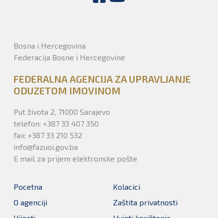
Bosna i Hercegovina
Federacija Bosne i Hercegovine
FEDERALNA AGENCIJA ZA UPRAVLJANJE
ODUZETOM IMOVINOM
Put života 2, 71000 Sarajevo
telefon: +387 33 407 350
fax: +387 33 210 532
info@fazuoi.gov.ba
E mail za prijem elektronske pošte
Pocetna
Kolacici
O agenciji
Zaštita privatnosti
Vijesti
Uvjeti korištenja