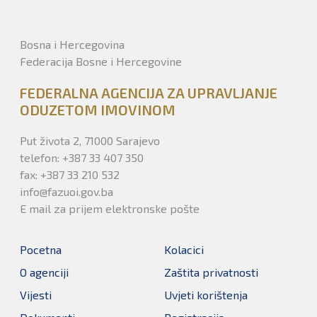
Bosna i Hercegovina
Federacija Bosne i Hercegovine
FEDERALNA AGENCIJA ZA UPRAVLJANJE
ODUZETOM IMOVINOM
Put života 2, 71000 Sarajevo
telefon: +387 33 407 350
fax: +387 33 210 532
info@fazuoi.gov.ba
E mail za prijem elektronske pošte
Pocetna
Kolacici
O agenciji
Zaštita privatnosti
Vijesti
Uvjeti korištenja