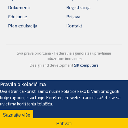
Dokumenti
Registracija
Edukacije
Prijava
Plan edukacija
Kontakt
Sva prava pridržana - Federalna agencija za upravljanje
oduzetom imovinom
Design and development
SIK computers
Pravila o kolačićima
Ova stranica koristi samo nužne kolačiće kako bi Vam omogućili
bolje i ugodnije surfanje. Korištenjem web stranice slažete se sa
uvjetima korištenja kolačića.
Saznajte više
Prihvati