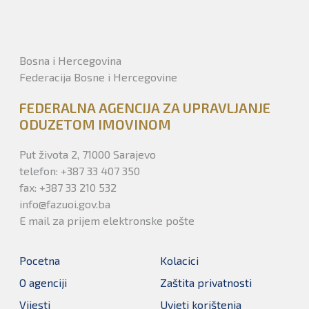
Bosna i Hercegovina
Federacija Bosne i Hercegovine
FEDERALNA AGENCIJA ZA UPRAVLJANJE
ODUZETOM IMOVINOM
Put života 2, 71000 Sarajevo
telefon: +387 33 407 350
fax: +387 33 210 532
info@fazuoi.gov.ba
E mail za prijem elektronske pošte
Pocetna
Kolacici
O agenciji
Zaštita privatnosti
Vijesti
Uvjeti korištenja