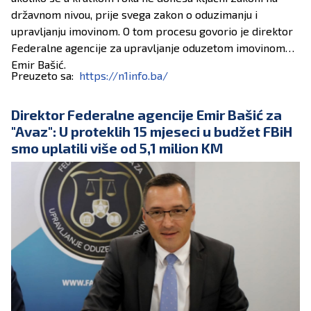
državnom nivou, prije svega zakon o oduzimanju i
upravljanju imovinom. O tom procesu govorio je direktor
Federalne agencije za upravljanje oduzetom imovinom
Emir Bašić.
Preuzeto sa:
https://n1info.ba/
Direktor Federalne agencije Emir Bašić za
"Avaz": U proteklih 15 mjeseci u budžet FBiH
smo uplatili više od 5,1 milion KM