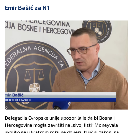
Emir Bašić za N1
Delegacija Evropske unije upozorila je da bi Bosna i
Hercegovina mogla završiti na „sivoj listi“ Moneyvala
ukoliko se u kratkom roku ne donesu ključni zakoni na