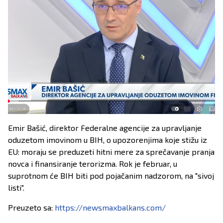
Emir Bašić, direktor Federalne agencije za upravljanje
oduzetom imovinom u BIH, o upozorenjima koje stižu iz
EU: moraju se preduzeti hitni mere za sprečavanje pranja
novca i finansiranje terorizma. Rok je februar, u
suprotnom će BIH biti pod pojačanim nadzorom, na "sivoj
listi".
Preuzeto sa:
https://newsmaxbalkans.com/