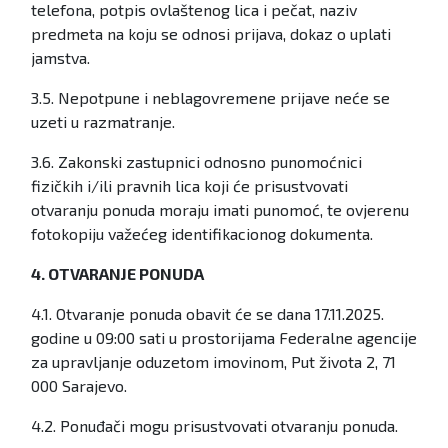
telefona, potpis ovlaštenog lica i pečat, naziv
predmeta na koju se odnosi prijava, dokaz o uplati
jamstva.
3.5. Nepotpune i neblagovremene prijave neće se
uzeti u razmatranje.
3.6. Zakonski zastupnici odnosno punomoćnici
fizičkih i/ili pravnih lica koji će prisustvovati
otvaranju ponuda moraju imati punomoć, te ovjerenu
fotokopiju važećeg identifikacionog dokumenta.
4. OTVARANJE PONUDA
4.1. Otvaranje ponuda obavit će se dana 17.11.2025.
godine u 09:00 sati u prostorijama Federalne agencije
za upravljanje oduzetom imovinom, Put života 2, 71
000 Sarajevo.
4.2. Ponuđači mogu prisustvovati otvaranju ponuda.