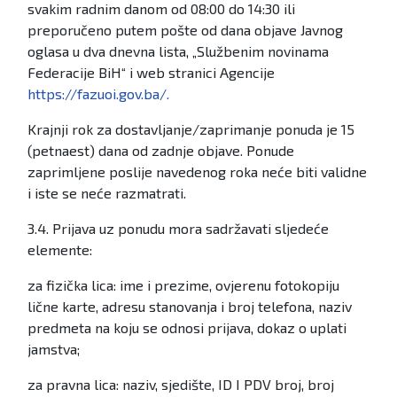
svakim radnim danom od 08:00 do 14:30 ili
preporučeno putem pošte od dana objave Javnog
oglasa u dva dnevna lista, „Službenim novinama
Federacije BiH“ i web stranici Agencije
https://fazuoi.gov.ba/.
Krajnji rok za dostavljanje/zaprimanje ponuda je 15
(petnaest) dana od zadnje objave. Ponude
zaprimljene poslije navedenog roka neće biti validne
i iste se neće razmatrati.
3.4. Prijava uz ponudu mora sadržavati sljedeće
elemente:
za fizička lica: ime i prezime, ovjerenu fotokopiju
lične karte, adresu stanovanja i broj telefona, naziv
predmeta na koju se odnosi prijava, dokaz o uplati
jamstva;
za pravna lica: naziv, sjedište, ID I PDV broj, broj