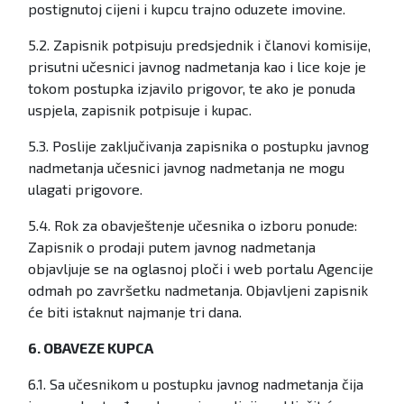
postignutoj cijeni i kupcu trajno oduzete imovine.
5.2. Zapisnik potpisuju predsjednik i članovi komisije,
prisutni učesnici javnog nadmetanja kao i lice koje je
tokom postupka izjavilo prigovor, te ako je ponuda
uspjela, zapisnik potpisuje i kupac.
5.3. Poslije zaključivanja zapisnika o postupku javnog
nadmetanja učesnici javnog nadmetanja ne mogu
ulagati prigovore.
5.4. Rok za obavještenje učesnika o izboru ponude:
Zapisnik o prodaji putem javnog nadmetanja
objavljuje se na oglasnoj ploči i web portalu Agencije
odmah po završetku nadmetanja. Objavljeni zapisnik
će biti istaknut najmanje tri dana.
6. OBAVEZE KUPCA
6.1. Sa učesnikom u postupku javnog nadmetanja čija