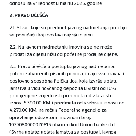
odnosu na vrijednost u martu 2025. godine
2. PRAVO UČEŠĆA
2.1. Stvari koje su predmet javnog nadmetanja prodaju
se ponuđaču koji dostavi najvišu cijenu.
2.2. Na javnom nadmetanju imovina se ne može
prodati za cijenu nižu od početne prodajne cijene.
2.3. Pravo učešća u postupku javnog nadmetanja,
putem zatvorenih pisanih ponuda, imaju sva pravna i
poslovno sposobna fizička lica, koja izvrše uplatu
jamstva u vidu novčanog depozita u visini od 10%
procijenjene vrijednosti predmeta od zlata, što
iznosi 5.390,00 KM i predmeta od srebra u iznosu od
4.270,00 KM, na račun Federalne agencije za
upravljanje oduzetom imovinom broj:
1027080000020815 otvoren kod Union banke d.d.
(Svrha uplate: uplata jamstva za postupak javnog