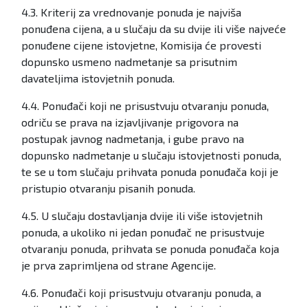
4.3. Kriterij za vrednovanje ponuda je najviša
ponuđena cijena, a u slučaju da su dvije ili više najveće
ponuđene cijene istovjetne, Komisija će provesti
dopunsko usmeno nadmetanje sa prisutnim
davateljima istovjetnih ponuda.
4.4. Ponuđači koji ne prisustvuju otvaranju ponuda,
odriču se prava na izjavljivanje prigovora na
postupak javnog nadmetanja, i gube pravo na
dopunsko nadmetanje u slučaju istovjetnosti ponuda,
te se u tom slučaju prihvata ponuda ponuđača koji je
pristupio otvaranju pisanih ponuda.
4.5. U slučaju dostavljanja dvije ili više istovjetnih
ponuda, a ukoliko ni jedan ponuđač ne prisustvuje
otvaranju ponuda, prihvata se ponuda ponuđača koja
je prva zaprimljena od strane Agencije.
4.6. Ponuđači koji prisustvuju otvaranju ponuda, a