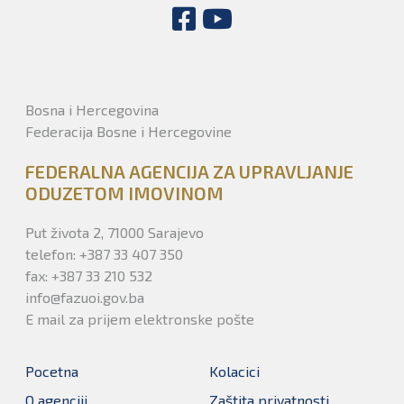
Bosna i Hercegovina
Federacija Bosne i Hercegovine
FEDERALNA AGENCIJA ZA UPRAVLJANJE
ODUZETOM IMOVINOM
Put života 2, 71000 Sarajevo
telefon: +387 33 407 350
fax: +387 33 210 532
info@fazuoi.gov.ba
E mail za prijem elektronske pošte
Pocetna
Kolacici
O agenciji
Zaštita privatnosti