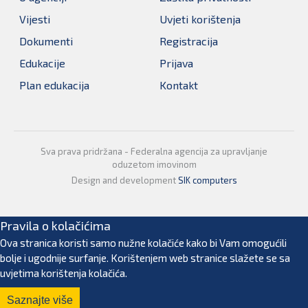
Vijesti
Uvjeti korištenja
Dokumenti
Registracija
Edukacije
Prijava
Plan edukacija
Kontakt
Sva prava pridržana - Federalna agencija za upravljanje
oduzetom imovinom
Design and development
SIK computers
Pravila o kolačićima
Ova stranica koristi samo nužne kolačiće kako bi Vam omogućili
bolje i ugodnije surfanje. Korištenjem web stranice slažete se sa
uvjetima korištenja kolačića.
Saznajte više