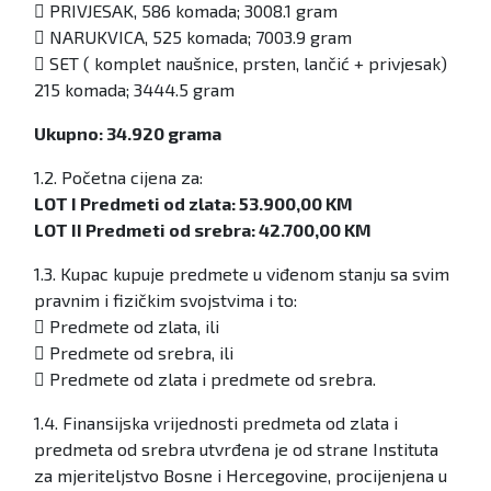
 PRIVJESAK, 586 komada; 3008.1 gram
 NARUKVICA, 525 komada; 7003.9 gram
 SET ( komplet naušnice, prsten, lančić + privjesak)
215 komada; 3444.5 gram
Ukupno: 34.920 grama
1.2. Početna cijena za:
LOT I Predmeti od zlata: 53.900,00 KM
LOT II Predmeti od srebra: 42.700,00 KM
1.3. Kupac kupuje predmete u viđenom stanju sa svim
pravnim i fizičkim svojstvima i to:
 Predmete od zlata, ili
 Predmete od srebra, ili
 Predmete od zlata i predmete od srebra.
1.4. Finansijska vrijednosti predmeta od zlata i
predmeta od srebra utvrđena je od strane Instituta
za mjeriteljstvo Bosne i Hercegovine, procijenjena u