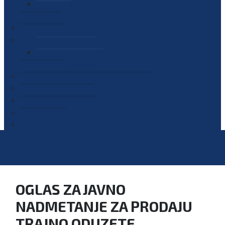
PLAN JAVNIH NABAVKI
OGLASI
GALERIJA
EDUKACIJE
PREZENTACIJE
PLAN EDUKACIJA
KONTAKT
VODIČ ZA PRISTUP INFORMACIJAMA
PRIJAVI KORUPCIJU
DIGITALNI KATALOG
KONKURSI
OGLAS ZA JAVNO
NADMETANJE ZA PRODAJU
TRAJNO ODUZETE