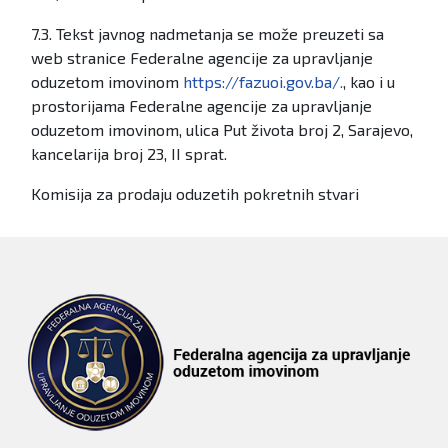
7.3. Tekst javnog nadmetanja se može preuzeti sa
web stranice Federalne agencije za upravljanje
oduzetom imovinom
https://fazuoi.gov.ba/.
, kao i u
prostorijama Federalne agencije za upravljanje
oduzetom imovinom, ulica Put života broj 2, Sarajevo,
kancelarija broj 23, II sprat.
Komisija za prodaju oduzetih pokretnih stvari