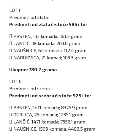
LOT I
Predmeti od zlata:
Predmeti od zlata čistoće 585 i to:
 PRSTEN, 133 komada; 361.5 gram
 LANČIĆ, 38 komada; 203.0 gram
 NAUŠNICE, 64 komada; 112.4 gram
 NARUKVICA, 21 komad; 103.3 gram
Ukupno: 780.2 grama
LOT II
Predmeti od srebra:
Predmeti od srebra čistoće 925 i to:
 PRSTEN, 1411 komada; 8375.9 gram
 OGRLICA, 76 komada; 1235.1 gram
 LANČIĆ, 1471 komada; 7356.1 gram
 NAUŠNICE, 1509 komada; 4496.5 gram