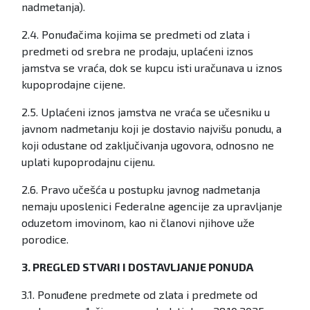
nadmetanja).
2.4. Ponuđačima kojima se predmeti od zlata i
predmeti od srebra ne prodaju, uplaćeni iznos
jamstva se vraća, dok se kupcu isti uračunava u iznos
kupoprodajne cijene.
2.5. Uplaćeni iznos jamstva ne vraća se učesniku u
javnom nadmetanju koji je dostavio najvišu ponudu, a
koji odustane od zaključivanja ugovora, odnosno ne
uplati kupoprodajnu cijenu.
2.6. Pravo učešća u postupku javnog nadmetanja
nemaju uposlenici Federalne agencije za upravljanje
oduzetom imovinom, kao ni članovi njihove uže
porodice.
3. PREGLED STVARI I DOSTAVLJANJE PONUDA
3.1. Ponuđene predmete od zlata i predmete od