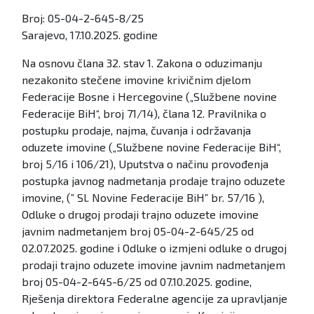
Broj: 05-04-2-645-8/25
Sarajevo, 17.10.2025. godine
Na osnovu člana 32. stav 1. Zakona o oduzimanju
nezakonito stečene imovine krivičnim djelom
Federacije Bosne i Hercegovine („Službene novine
Federacije BiH“, broj 71/14), člana 12. Pravilnika o
postupku prodaje, najma, čuvanja i održavanja
oduzete imovine („Službene novine Federacije BiH“,
broj 5/16 i 106/21), Uputstva o načinu provođenja
postupka javnog nadmetanja prodaje trajno oduzete
imovine, (” Sl. Novine Federacije BiH” br. 57/16 ),
Odluke o drugoj prodaji trajno oduzete imovine
javnim nadmetanjem broj 05-04-2-645/25 od
02.07.2025. godine i Odluke o izmjeni odluke o drugoj
prodaji trajno oduzete imovine javnim nadmetanjem
broj 05-04-2-645-6/25 od 07.10.2025. godine,
Rješenja direktora Federalne agencije za upravljanje