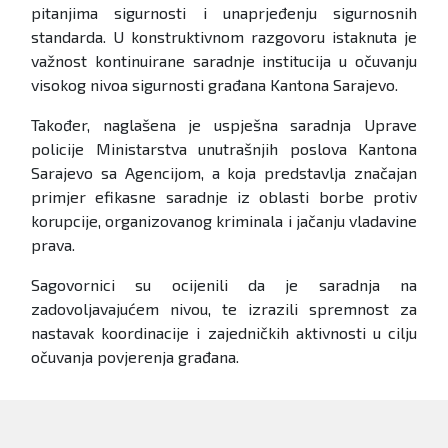
pitanjima sigurnosti i unaprjeđenju sigurnosnih
standarda. U konstruktivnom razgovoru istaknuta je
važnost kontinuirane saradnje institucija u očuvanju
visokog nivoa sigurnosti građana Kantona Sarajevo.
Također, naglašena je uspješna saradnja Uprave
policije Ministarstva unutrašnjih poslova Kantona
Sarajevo sa Agencijom, a koja predstavlja značajan
primjer efikasne saradnje iz oblasti borbe protiv
korupcije, organizovanog kriminala i jačanju vladavine
prava.
Sagovornici su ocijenili da je saradnja na
zadovoljavajućem nivou, te izrazili spremnost za
nastavak koordinacije i zajedničkih aktivnosti u cilju
očuvanja povjerenja građana.