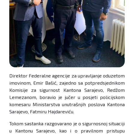
Direktor Federalne agencije za upravljanje oduzetom
imovinom, Emir Bašić, zajedno sa potpredsjednikom
Komisije za sigurnost Kantona Sarajevo, Redžom
Lemezanom, boravio je jučer u posjeti policijskom
komesaru Ministarstva unutrašnjih poslova Kantona
Sarajevo, Fatmiru Hajdareviću.
Tokom sastanka razgovarano je o sigurnosnoj situaciji
u Kantonu Sarajevo, kao i o pravilnom pristupu