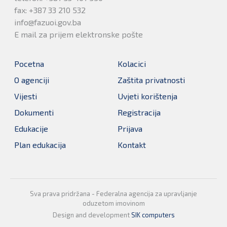
fax: +387 33 210 532
info@fazuoi.gov.ba
E mail za prijem elektronske pošte
Pocetna
Kolacici
O agenciji
Zaštita privatnosti
Vijesti
Uvjeti korištenja
Dokumenti
Registracija
Edukacije
Prijava
Plan edukacija
Kontakt
Sva prava pridržana - Federalna agencija za upravljanje
oduzetom imovinom
Design and development
SIK computers