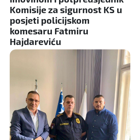
Komisije za sigurnost KS u
posjeti policijskom
komesaru Fatmiru
Hajdareviću