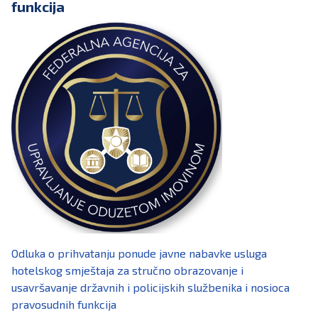
funkcija
Odluka o prihvatanju ponude javne nabavke usluga
hotelskog smještaja za stručno obrazovanje i
usavršavanje državnih i policijskih službenika i nosioca
pravosudnih funkcija