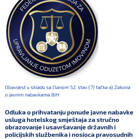
Obavijest u skladu sa članom 52. stav (7) tačka a) Zakona
o javnim nabavkama BiH
Odluka o prihvatanju ponude javne nabavke
usluga hotelskog smještaja za stručno
obrazovanje i usavršavanje državnih i
policijskih službenika i nosioca pravosudnih