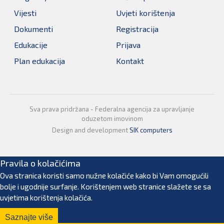
Vijesti
Uvjeti korištenja
Dokumenti
Registracija
Edukacije
Prijava
Plan edukacija
Kontakt
Sva prava pridržana - Federalna agencija za upravljanje
oduzetom imovinom
Design and development
SIK computers
Pravila o kolačićima
Ova stranica koristi samo nužne kolačiće kako bi Vam omogućili
bolje i ugodnije surfanje. Korištenjem web stranice slažete se sa
uvjetima korištenja kolačića.
Saznajte više