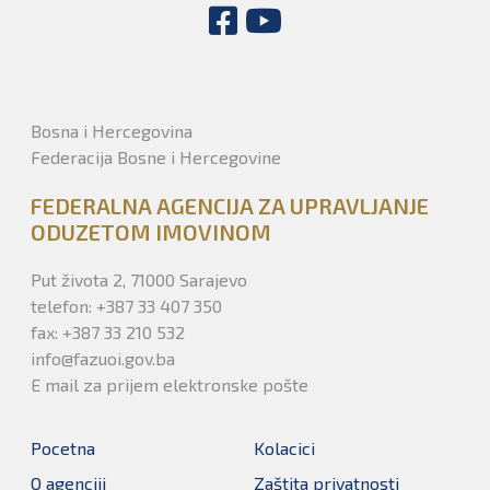
Bosna i Hercegovina
Federacija Bosne i Hercegovine
FEDERALNA AGENCIJA ZA UPRAVLJANJE
ODUZETOM IMOVINOM
Put života 2, 71000 Sarajevo
telefon: +387 33 407 350
fax: +387 33 210 532
info@fazuoi.gov.ba
E mail za prijem elektronske pošte
Pocetna
Kolacici
O agenciji
Zaštita privatnosti