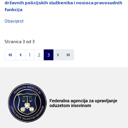
državnih policijskih službenika i nosioca pravosudnih
funkcija
Obavijest
Stranica 3 od 3
1
2
3