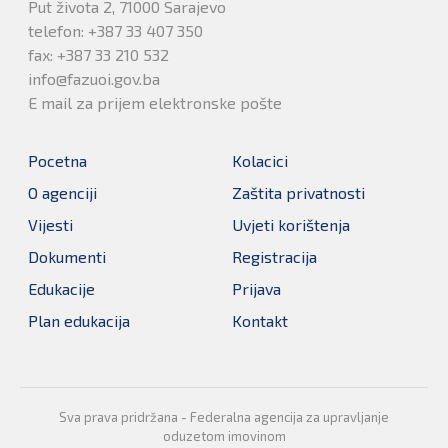
Put života 2, 71000 Sarajevo
telefon: +387 33 407 350
fax: +387 33 210 532
info@fazuoi.gov.ba
E mail za prijem elektronske pošte
Pocetna
Kolacici
O agenciji
Zaštita privatnosti
Vijesti
Uvjeti korištenja
Dokumenti
Registracija
Edukacije
Prijava
Plan edukacija
Kontakt
Sva prava pridržana - Federalna agencija za upravljanje
oduzetom imovinom