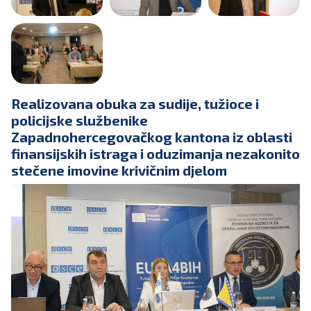
Realizovana obuka za sudije, tužioce i
policijske službenike
Zapadnohercegovačkog kantona iz oblasti
finansijskih istraga i oduzimanja nezakonito
stečene imovine krivičnim djelom