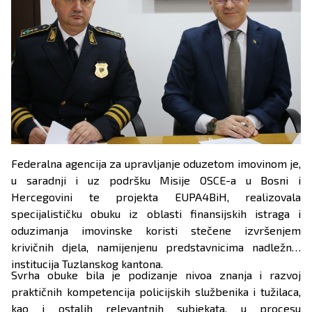
Federalna agencija za upravljanje oduzetom imovinom je,
u saradnji i uz podršku Misije OSCE-a u Bosni i
Hercegovini te projekta EUPA4BiH, realizovala
specijalističku obuku iz oblasti finansijskih istraga i
oduzimanja imovinske koristi stečene izvršenjem
krivičnih djela, namijenjenu predstavnicima nadležnih
institucija Tuzlanskog kantona.
Svrha obuke bila je podizanje nivoa znanja i razvoj
praktičnih kompetencija policijskih službenika i tužilaca,
kao i ostalih relevantnih subjekata, u procesu