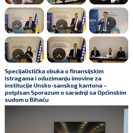
Specijalistička obuka o finansijskim
istragama i oduzimanju imovine za
institucije Unsko-sanskog kantona –
potpisan Sporazum o saradnji sa Općinskim
sudom u Bihaću