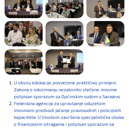
U okviru edukacije posvećene praktičnoj primjeni
Zakona o oduzimanju nezakonito stečene imovine
potpisan sporazum sa Općinskim sudom u Sarajevu
Federalna agencija za upravljanje oduzetom
imovinom predvodi jačanje pravosudnih i policijskih
kapaciteta: U Visokom završena specijalistička obuka
o finansijskim istragama i potpisan sporazum sa