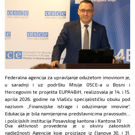
Federalna agencija za upravljanje oduzetom imovinom je,
u saradnji i uz podršku Misije OSCE-a u Bosni i
Hercegovini te projekta EUPA4BiH, realizovala je 14. i 15.
aprila 2026. godine na Vlašiću specijalističku obuku pod
nazivom „Finansijske istrage i oduzimanje imovine“.
Edukacija je bila namijenjena predstavnicima pravosudnih
i policijskih institucija Posavskog kantona i Kantona 10
Ova aktivnost provedena je u okviru zakonskih
nadležnosti Agencije koje proizlaze iz članova 30. i 31.