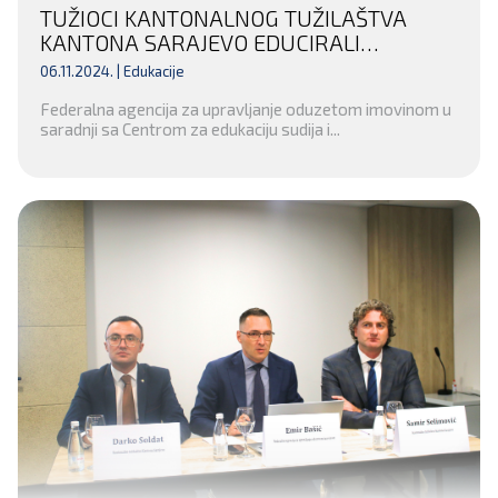
TUŽIOCI KANTONALNOG TUŽILAŠTVA
KANTONA SARAJEVO EDUCIRALI
POLICIJSKE SLUŽBENIKE
06.11.2024. |
Edukacije
Federalna agencija za upravljanje oduzetom imovinom u
saradnji sa Centrom za edukaciju sudija i...