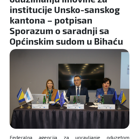
institucije Unsko-sanskog
kantona – potpisan
Sporazum o saradnji sa
Općinskim sudom u Bihaću
Federalna agencija za upravljanje oduzetom