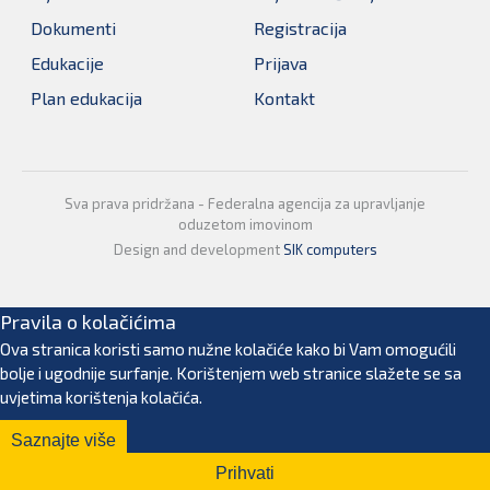
Dokumenti
Registracija
Edukacije
Prijava
Plan edukacija
Kontakt
Sva prava pridržana - Federalna agencija za upravljanje
oduzetom imovinom
Design and development
SIK computers
Pravila o kolačićima
Ova stranica koristi samo nužne kolačiće kako bi Vam omogućili
bolje i ugodnije surfanje. Korištenjem web stranice slažete se sa
uvjetima korištenja kolačića.
Saznajte više
Prihvati