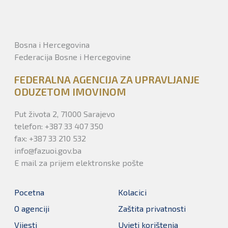
Bosna i Hercegovina
Federacija Bosne i Hercegovine
FEDERALNA AGENCIJA ZA UPRAVLJANJE
ODUZETOM IMOVINOM
Put života 2, 71000 Sarajevo
telefon: +387 33 407 350
fax: +387 33 210 532
info@fazuoi.gov.ba
E mail za prijem elektronske pošte
Pocetna
Kolacici
O agenciji
Zaštita privatnosti
Vijesti
Uvjeti korištenja