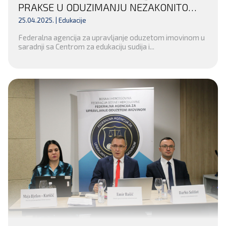
PRAKSE U ODUZIMANJU NEZAKONITO
STEČENE IMOVINE
25.04.2025. |
Edukacije
Federalna agencija za upravljanje oduzetom imovinom u
saradnji sa Centrom za edukaciju sudija i...