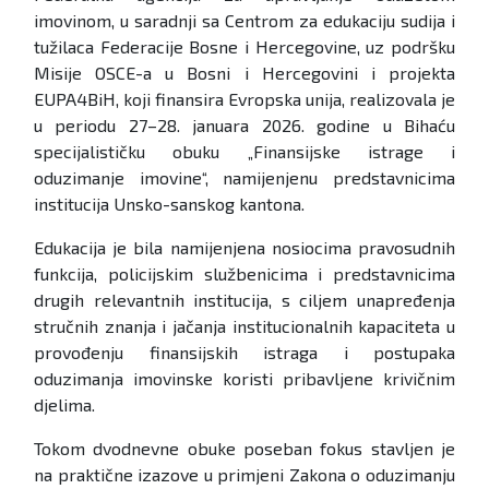
imovinom, u saradnji sa Centrom za edukaciju sudija i
tužilaca Federacije Bosne i Hercegovine, uz podršku
Misije OSCE-a u Bosni i Hercegovini i projekta
EUPA4BiH, koji finansira Evropska unija, realizovala je
u periodu 27–28. januara 2026. godine u Bihaću
specijalističku obuku „Finansijske istrage i
oduzimanje imovine“, namijenjenu predstavnicima
institucija Unsko-sanskog kantona.
Edukacija je bila namijenjena nosiocima pravosudnih
funkcija, policijskim službenicima i predstavnicima
drugih relevantnih institucija, s ciljem unapređenja
stručnih znanja i jačanja institucionalnih kapaciteta u
provođenju finansijskih istraga i postupaka
oduzimanja imovinske koristi pribavljene krivičnim
djelima.
Tokom dvodnevne obuke poseban fokus stavljen je
na praktične izazove u primjeni Zakona o oduzimanju