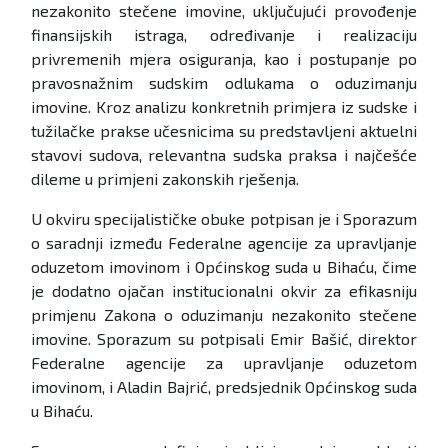
nezakonito stečene imovine, uključujući provođenje
finansijskih istraga, određivanje i realizaciju
privremenih mjera osiguranja, kao i postupanje po
pravosnažnim sudskim odlukama o oduzimanju
imovine. Kroz analizu konkretnih primjera iz sudske i
tužilačke prakse učesnicima su predstavljeni aktuelni
stavovi sudova, relevantna sudska praksa i najčešće
dileme u primjeni zakonskih rješenja.
U okviru specijalističke obuke potpisan je i Sporazum
o saradnji između Federalne agencije za upravljanje
oduzetom imovinom i Općinskog suda u Bihaću, čime
je dodatno ojačan institucionalni okvir za efikasniju
primjenu Zakona o oduzimanju nezakonito stečene
imovine. Sporazum su potpisali Emir Bašić, direktor
Federalne agencije za upravljanje oduzetom
imovinom, i Aladin Bajrić, predsjednik Općinskog suda
u Bihaću.