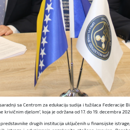
radnji sa Centrom za edukaciju sudija i tužilaca Federacije B
krivičnim djelom“, koja je održana od 17. do 19. decembra 20
i predstavnike drugih institucija uključenih u finansijske istra