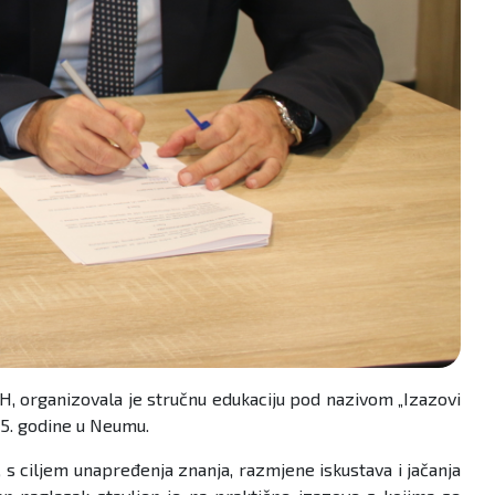
iH, organizovala je stručnu edukaciju pod nazivom „Izazovi
25. godine u Neumu.
ge, s ciljem unapređenja znanja, razmjene iskustava i jačanja