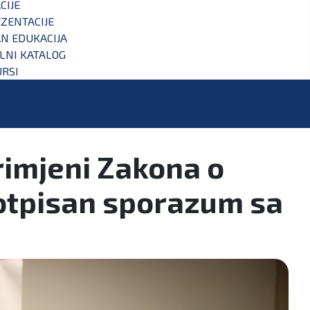
CIJE
ZENTACIJE
N EDUKACIJA
ALNI KATALOG
RSI
rimjeni Zakona o
otpisan sporazum sa