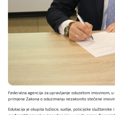
Federalna agencija za upravljanje oduzetom imovinom, u sa
primjene Zakona o oduzimanju nezakonito stečene imovine 
Edukacija je okupila tužioce, sudije, policijske službenike 