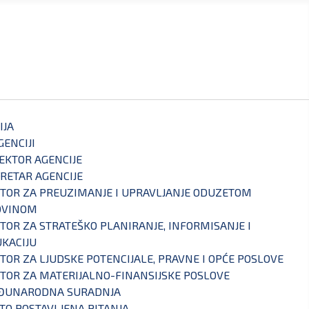
IJA
GENCIJI
EKTOR AGENCIJE
RETAR AGENCIJE
TOR ZA PREUZIMANJE I UPRAVLJANJE ODUZETOM
OVINOM
TOR ZA STRATEŠKO PLANIRANJE, INFORMISANJE I
KACIJU
TOR ZA LJUDSKE POTENCIJALE, PRAVNE I OPĆE POSLOVE
TOR ZA MATERIJALNO-FINANSIJSKE POSLOVE
ĐUNARODNA SURADNJA
TO POSTAVLJENA PITANJA