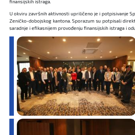
finansijskih istraga.
U okviru završnih aktivnosti upriličeno je i potpisivanj
Zeničko-dobojskog kantona. Sporazum su potpisali direkto
saradnje i efikasnijem provođenju finansijskih istraga i o