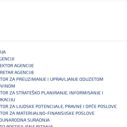
IJA
GENCIJI
EKTOR AGENCIJE
RETAR AGENCIJE
TOR ZA PREUZIMANJE I UPRAVLJANJE ODUZETOM
OVINOM
TOR ZA STRATEŠKO PLANIRANJE, INFORMISANJE I
KACIJU
TOR ZA LJUDSKE POTENCIJALE, PRAVNE I OPĆE POSLOVE
TOR ZA MATERIJALNO-FINANSIJSKE POSLOVE
ĐUNARODNA SURADNJA
TO POSTAVLJENA PITANJA