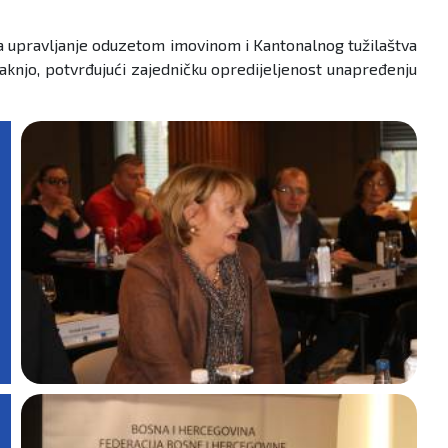
za upravljanje oduzetom imovinom i Kantonalnog tužilaštva
aknjo, potvrđujući zajedničku opredijeljenost unapređenju