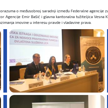
e Sporazuma o međusobnoj saradnji između Federalne agencije 
r Agencije Emir Bašić i glavna kantonalna tužiteljica Vesna K
duzimanja imovine u interesu pravde i vladavine prava.