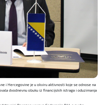
ne i Hercegovine je u okviru aktivnosti koje se odnose na
zovala dvodnevnu obuku iz financijskih istraga i oduzimanja