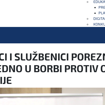
EDUKA
PRE
PLA
DIGIT
KONKU
ICI I SLUŽBENICI PORE
JEDNO U BORBI PROTI
IJE