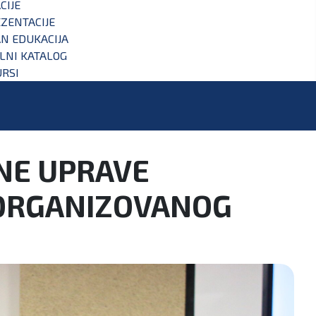
CIJE
ZENTACIJE
N EDUKACIJA
ALNI KATALOG
RSI
ZNE UPRAVE
V ORGANIZOVANOG