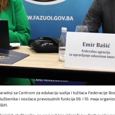
adnji sa Centrom za edukaciju sudija i tužilaca Federacije Bos
lužbenika i nosilaca pravosudnih funkcija 09. i 10. maja organi
 BiH.