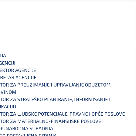
IJA
GENCIJI
EKTOR AGENCIJE
RETAR AGENCIJE
TOR ZA PREUZIMANJE I UPRAVLJANJE ODUZETOM
OVINOM
TOR ZA STRATEŠKO PLANIRANJE, INFORMISANJE I
KACIJU
TOR ZA LJUDSKE POTENCIJALE, PRAVNE I OPĆE POSLOVE
TOR ZA MATERIJALNO-FINANSIJSKE POSLOVE
ĐUNARODNA SURADNJA
TO POSTAVLJENA PITANJA