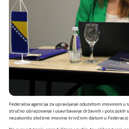
Federalna agencija za upravljanje oduzetom imovinom u sar
stručno obrazovanje i usavršavanje državnih i policijskih s
nezakonito stečene imovine krivičnim djelom u Federaciji